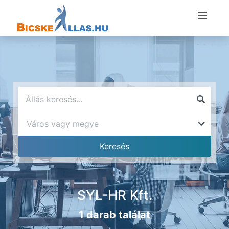
SYL-HR Kft.
1 darab találat