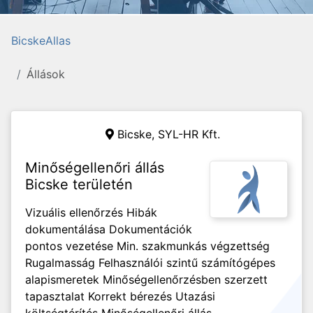
BicskeAllas
Állások
Bicske,
SYL-HR Kft.
Minőségellenőri állás
Bicske területén
Vizuális ellenőrzés Hibák
dokumentálása Dokumentációk
pontos vezetése Min. szakmunkás végzettség
Rugalmasság Felhasználói szintű számítógépes
alapismeretek Minőségellenőrzésben szerzett
tapasztalat Korrekt bérezés Utazási