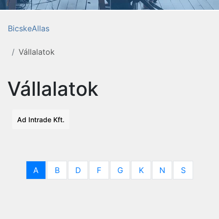
BicskeAllas
Vállalatok
Vállalatok
Ad Intrade Kft.
A
B
D
F
G
K
N
S